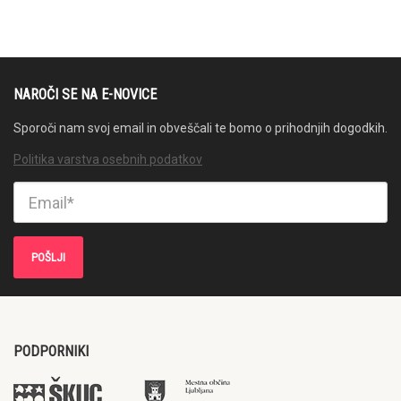
NAROČI SE NA E-NOVICE
Sporoči nam svoj email in obveščali te bomo o prihodnjih dogodkih.
Politika varstva osebnih podatkov
PODPORNIKI