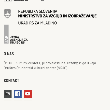
O NAS
ŠKUC – Kulturni center Q je projekt kluba Tiffany, ki ga izvaja
Društvo Študentski kulturni center (ŠKUC).
KONTAKT