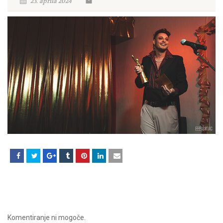
23. aprila 2024
Komentiranje ni mogoče.