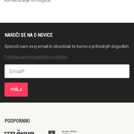
Komentiranje ni mogoče.
NAROČI SE NA E-NOVICE
Sporoči nam svoj email in obveščali te bomo o prihodnjih dogodkih.
Politika varstva osebnih podatkov
PODPORNIKI