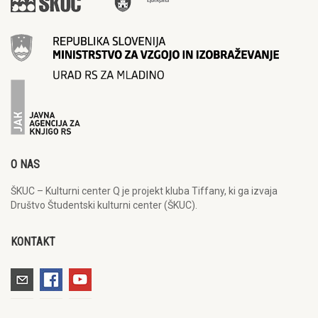
O NAS
ŠKUC – Kulturni center Q je projekt kluba Tiffany, ki ga izvaja
Društvo Študentski kulturni center (ŠKUC).
KONTAKT