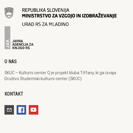
O NAS
ŠKUC – Kulturni center Q je projekt kluba Tiffany, ki ga izvaja
Društvo Študentski kulturni center (ŠKUC).
KONTAKT