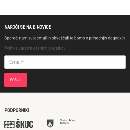
NAROČI SE NA E-NOVICE
Sporoči nam svoj email in obveščali te bomo o prihodnjih dogodkih.
Politika varstva osebnih podatkov
PODPORNIKI