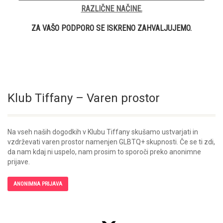
RAZLIČNE NAČINE.
ZA VAŠO PODPORO SE ISKRENO ZAHVALJUJEMO.
Klub Tiffany – Varen prostor
Na vseh naših dogodkih v Klubu Tiffany skušamo ustvarjati in
vzdrževati varen prostor namenjen GLBTQ+ skupnosti. Če se ti zdi,
da nam kdaj ni uspelo, nam prosim to sporoči preko anonimne
prijave.
ANONIMNA PRIJAVA