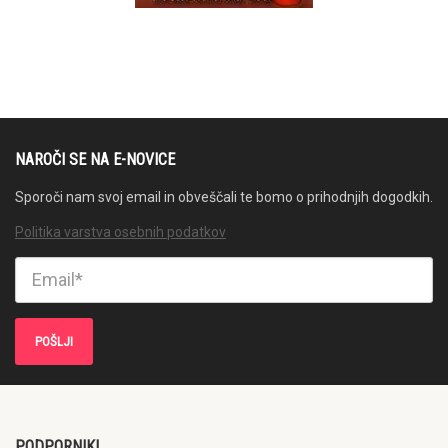
NAROČI SE NA E-NOVICE
Sporoči nam svoj email in obveščali te bomo o prihodnjih dogodkih.
Politika varstva osebnih podatkov
PODPORNIKI