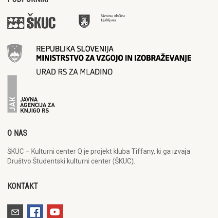
O NAS
ŠKUC – Kulturni center Q je projekt kluba Tiffany, ki ga izvaja
Društvo Študentski kulturni center (ŠKUC).
KONTAKT