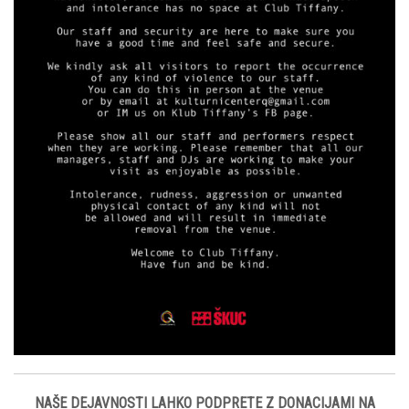
NAŠE DEJAVNOSTI LAHKO PODPRETE Z DONACIJAMI NA