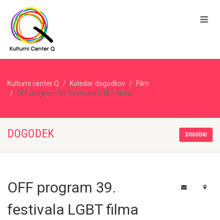
Kulturni center Q
Koledar dogodkov
Film
OFF program 39. festivala LGBT filma
DOGODEK
DOGODKI
OFF program 39.
festivala LGBT filma