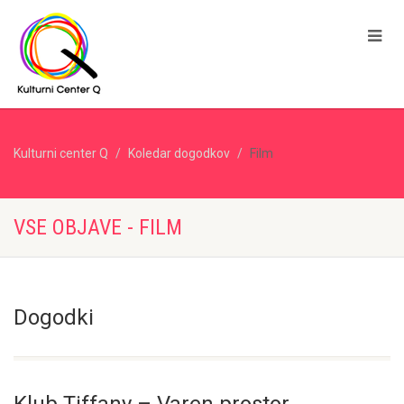
Kulturni center Q
Koledar dogodkov
Film
VSE OBJAVE - FILM
Dogodki