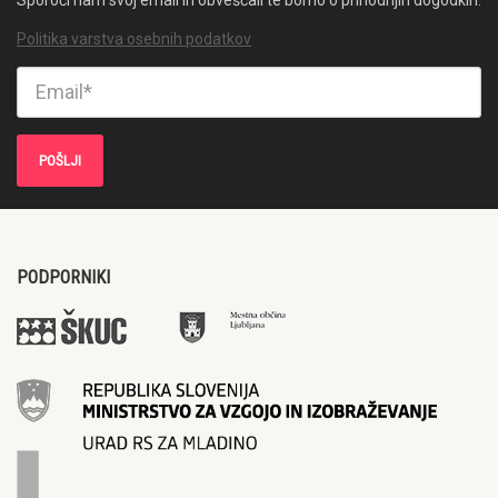
Politika varstva osebnih podatkov
PODPORNIKI