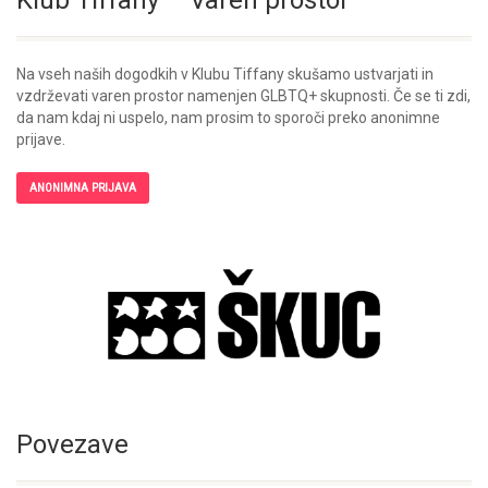
Klub Tiffany – Varen prostor
Na vseh naših dogodkih v Klubu Tiffany skušamo ustvarjati in
vzdrževati varen prostor namenjen GLBTQ+ skupnosti. Če se ti zdi,
da nam kdaj ni uspelo, nam prosim to sporoči preko anonimne
prijave.
ANONIMNA PRIJAVA
Povezave