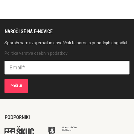
NAROČI SE NA E-NOVICE
Sporoči nam svoj email in obveščali te bomo o prihodnjih dogodkih.
Politika varstva osebnih podatkov
PODPORNIKI