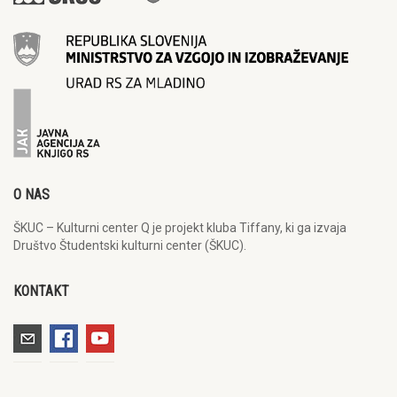
O NAS
ŠKUC – Kulturni center Q je projekt kluba Tiffany, ki ga izvaja
Društvo Študentski kulturni center (ŠKUC).
KONTAKT