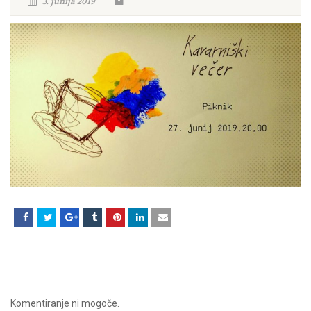
3. junija 2019
Komentiranje ni mogoče.