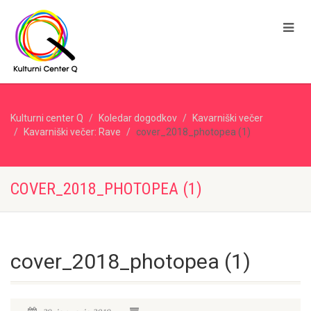
Kulturni center Q
Koledar dogodkov
Kavarniški večer
Kavarniški večer: Rave
cover_2018_photopea (1)
COVER_2018_PHOTOPEA (1)
cover_2018_photopea (1)