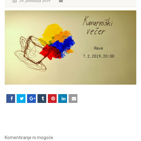
29. januarja 2019
Komentiranje ni mogoče.