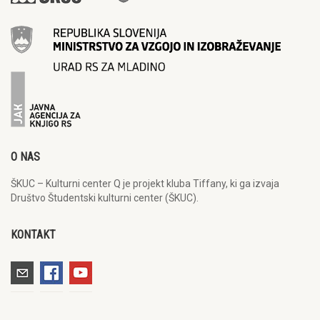
O NAS
ŠKUC – Kulturni center Q je projekt kluba Tiffany, ki ga izvaja
Društvo Študentski kulturni center (ŠKUC).
KONTAKT