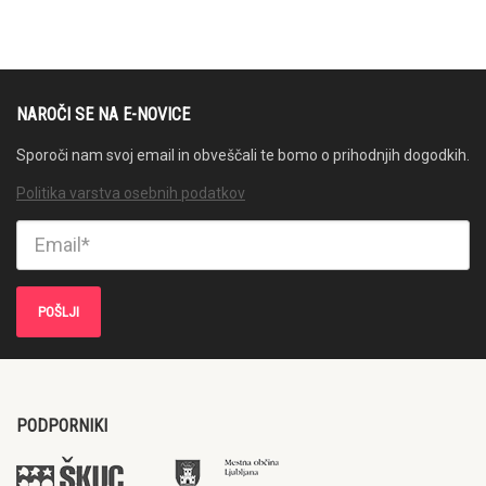
NAROČI SE NA E-NOVICE
Sporoči nam svoj email in obveščali te bomo o prihodnjih dogodkih.
Politika varstva osebnih podatkov
PODPORNIKI