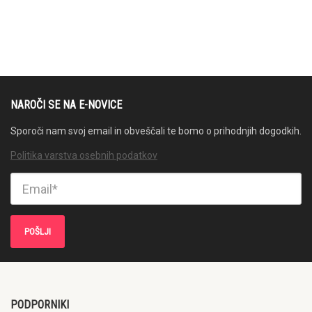
NAROČI SE NA E-NOVICE
Sporoči nam svoj email in obveščali te bomo o prihodnjih dogodkih.
Politika varstva osebnih podatkov
PODPORNIKI