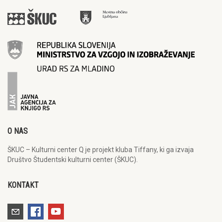
O NAS
ŠKUC – Kulturni center Q je projekt kluba Tiffany, ki ga izvaja
Društvo Študentski kulturni center (ŠKUC).
KONTAKT