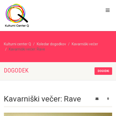
Kulturni center Q
Koledar dogodkov
Kavarniški večer
Kavarniški večer: Rave
DOGODEK
DOGODKI
Kavarniški večer: Rave