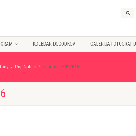
OGRAM
KOLEDAR DOGODKOV
GALERIJA FOTOGRAFIJ
ffany
Pop Nation
popnation3092016
16