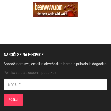
NAROČI SE NA E-NOVICE
Sporoči nam svoj email in obveščali te bomo o prihodnjih dogodkih.
Politika varstva osebnih podatkov