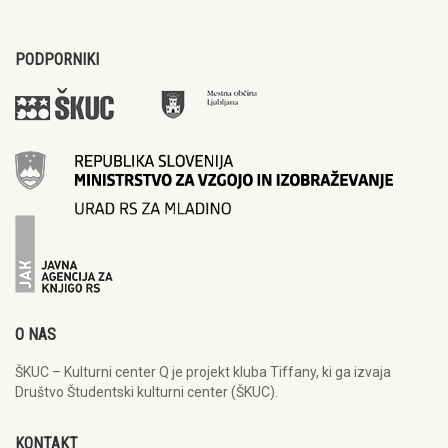
PODPORNIKI
O NAS
ŠKUC – Kulturni center Q je projekt kluba Tiffany, ki ga izvaja
Društvo Študentski kulturni center (ŠKUC).
KONTAKT