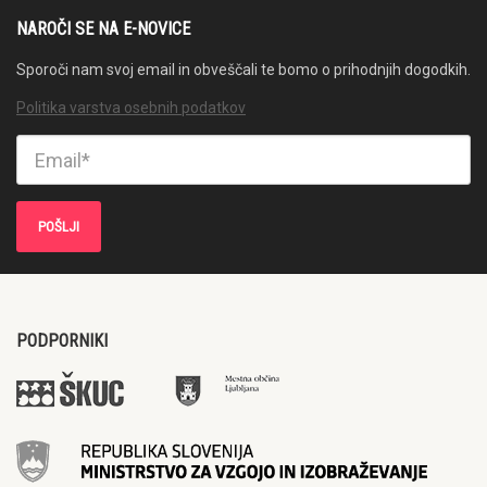
NAROČI SE NA E-NOVICE
Sporoči nam svoj email in obveščali te bomo o prihodnjih dogodkih.
Politika varstva osebnih podatkov
PODPORNIKI