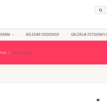
OGRAM
KOLEDAR DOGODKOV
GALERIJA FOTOGRAFIJ
ffany
County Cunty