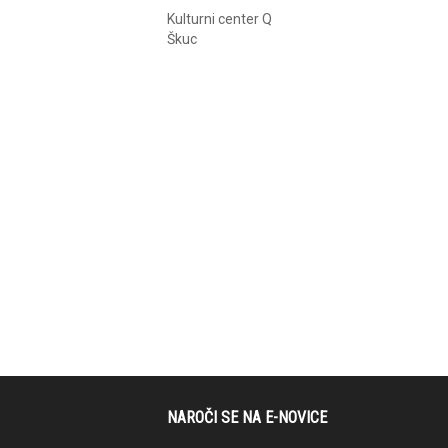
Kulturni center Q
Škuc
NAROČI SE NA E-NOVICE