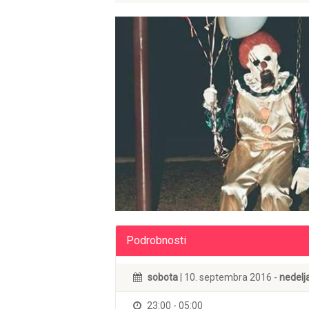
Podrobnosti
sobota
| 10. septembra 2016 -
nedelj
23:00 - 05:00