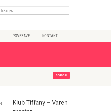
POVEZAVE
KONTAKT
DOGODKI
Klub Tiffany – Varen