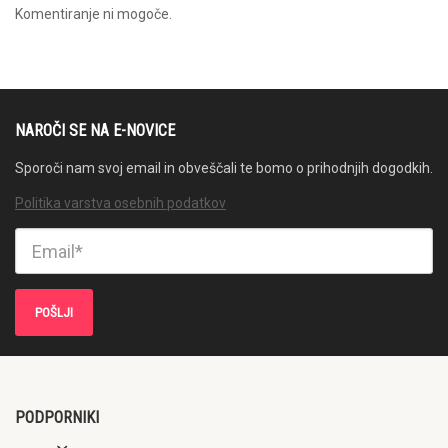
Komentiranje ni mogoče.
NAROČI SE NA E-NOVICE
Sporoči nam svoj email in obveščali te bomo o prihodnjih dogodkih.
Politika varstva osebnih podatkov
PODPORNIKI