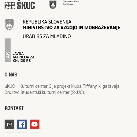
O NAS
ŠKUC – Kulturni center Q je projekt kluba Tiffany, ki ga izvaja
Društvo Študentski kulturni center (ŠKUC).
KONTAKT