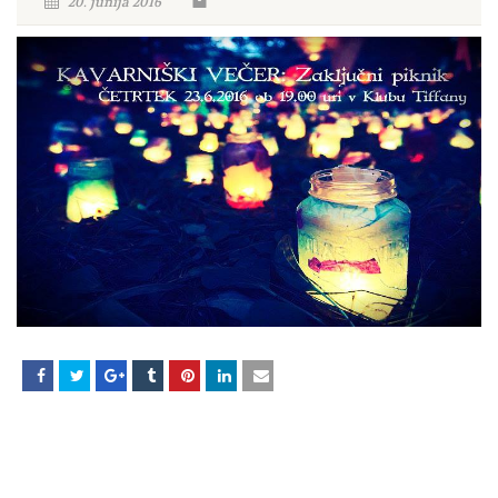
20. junija 2016