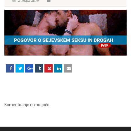
2. maja 2016
Komentiranje ni mogoče.