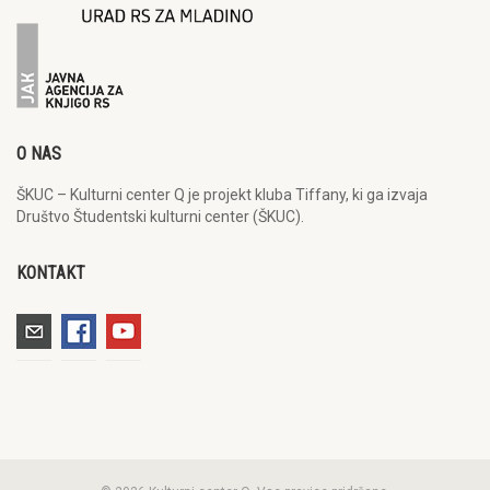
O NAS
ŠKUC – Kulturni center Q je projekt kluba Tiffany, ki ga izvaja
Društvo Študentski kulturni center (ŠKUC).
KONTAKT