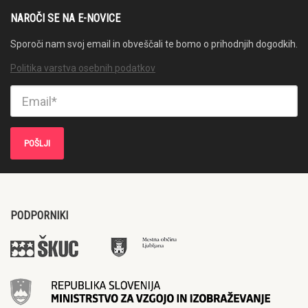
NAROČI SE NA E-NOVICE
Sporoči nam svoj email in obveščali te bomo o prihodnjih dogodkih.
Politika varstva osebnih podatkov
PODPORNIKI