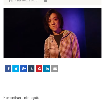
7. decembra 2020
Komentiranje ni mogoče.