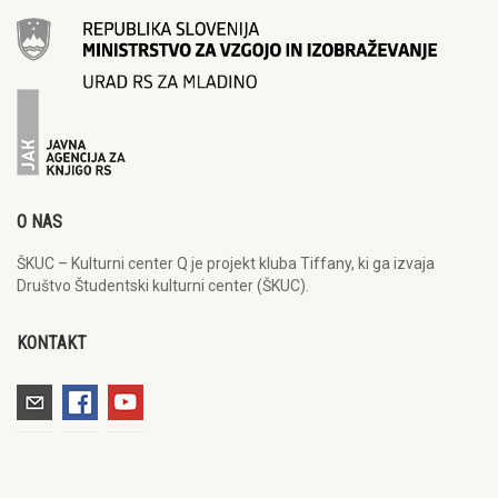
O NAS
ŠKUC – Kulturni center Q je projekt kluba Tiffany, ki ga izvaja
Društvo Študentski kulturni center (ŠKUC).
KONTAKT