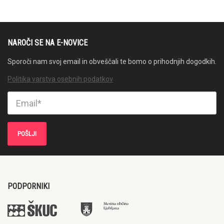
NAROČI SE NA E-NOVICE
Sporoči nam svoj email in obveščali te bomo o prihodnjih dogodkih.
Politika varstva osebnih podatkov
PODPORNIKI