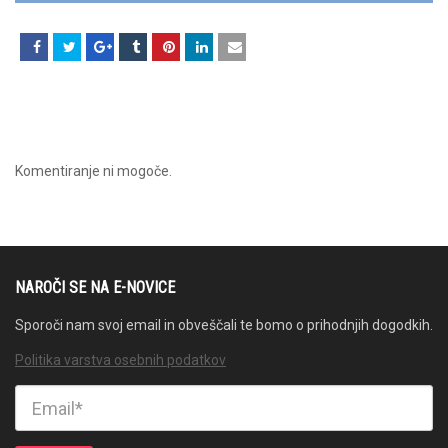
Komentiranje ni mogoče.
NAROČI SE NA E-NOVICE
Sporoči nam svoj email in obveščali te bomo o prihodnjih dogodkih.
Politika varstva osebnih podatkov