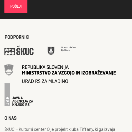
PODPORNIKI
O NAS
ŠKUC – Kulturni center Q je projekt kluba Tiffany, ki ga izvaja