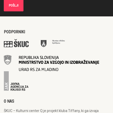
PODPORNIKI
O NAS
ŠKUC – Kulturni center Q je projekt kluba Tiffany, ki ga izvaja