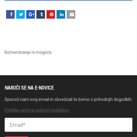
Komentiranje ni mogoče.
NAROČI SE NA E-NOVICE
Sporoči nam svoj email in obveščali te bomo o prihodnjih dogodkih.
Politika varstva osebnih podatkov