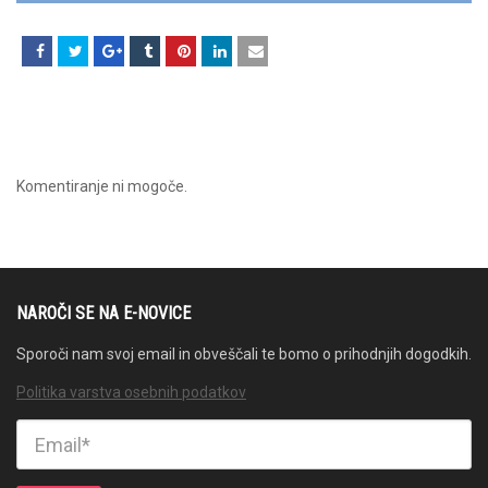
Komentiranje ni mogoče.
NAROČI SE NA E-NOVICE
Sporoči nam svoj email in obveščali te bomo o prihodnjih dogodkih.
Politika varstva osebnih podatkov