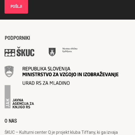
PODPORNIKI
O NAS
ŠKUC – Kulturni center Q je projekt kluba Tiffany, ki ga izvaja