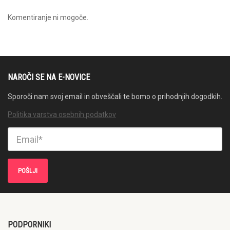
Komentiranje ni mogoče.
NAROČI SE NA E-NOVICE
Sporoči nam svoj email in obveščali te bomo o prihodnjih dogodkih.
Politika varstva osebnih podatkov
PODPORNIKI