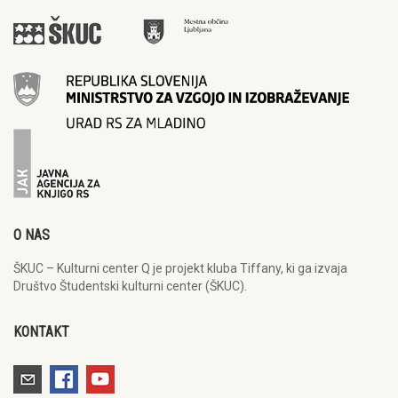
O NAS
ŠKUC – Kulturni center Q je projekt kluba Tiffany, ki ga izvaja
Društvo Študentski kulturni center (ŠKUC).
KONTAKT