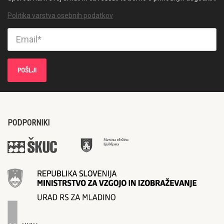
Politika varstva osebnih podatkov
PODPORNIKI