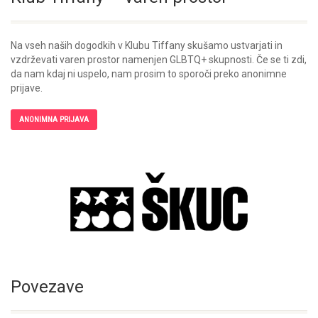
Na vseh naših dogodkih v Klubu Tiffany skušamo ustvarjati in
vzdrževati varen prostor namenjen GLBTQ+ skupnosti. Če se ti zdi,
da nam kdaj ni uspelo, nam prosim to sporoči preko anonimne
prijave.
ANONIMNA PRIJAVA
Povezave