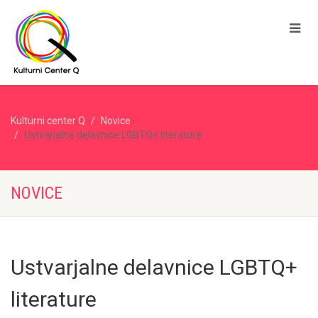
Kulturni center Q
Novice
Ustvarjalne delavnice LGBTQ+ literature
NOVICE
Ustvarjalne delavnice LGBTQ+
literature