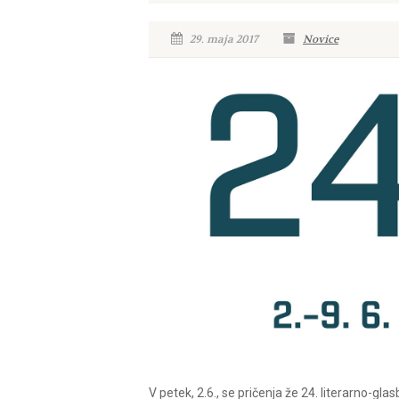
29. maja 2017
Novice
V petek, 2.6., se pričenja že 24. literarno-glas