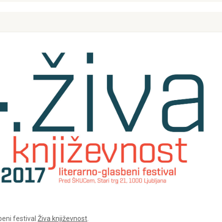
beni festival
Živa književnost
.