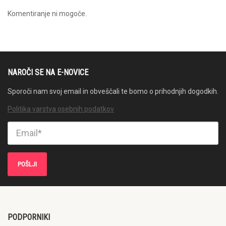
Komentiranje ni mogoče.
NAROČI SE NA E-NOVICE
Sporoči nam svoj email in obveščali te bomo o prihodnjih dogodkih.
Politika varstva osebnih podatkov
PODPORNIKI