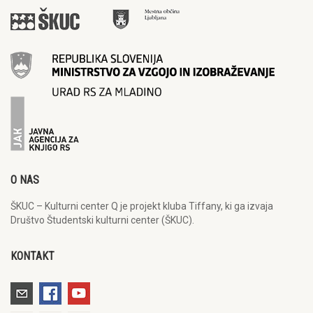
O NAS
ŠKUC – Kulturni center Q je projekt kluba Tiffany, ki ga izvaja
Društvo Študentski kulturni center (ŠKUC).
KONTAKT