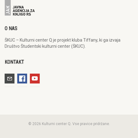
O NAS
ŠKUC – Kulturni center Q je projekt kluba Tiffany, ki ga izvaja
Društvo Študentski kulturni center (ŠKUC).
KONTAKT
© 2026 Kulturni center Q. Vse pravice pridržane.