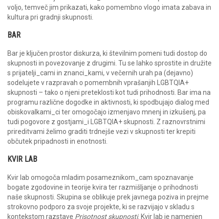
voljo, temveč jim prikazati, kako pomembno vlogo imata zabava in
kultura pri gradnji skupnosti.
BAR
Bar je ključen prostor diskurza, ki številnim pomeni tudi dostop do
skupnosti in povezovanje z drugimi. Tu se lahko sprostite in družite
s prijatelji_cami in znanci_kami, v večernih urah pa (dejavno)
sodelujete v razpravah o pomembnih vprašanjih LGBTQIA+
skupnosti – tako o njeni preteklosti kot tudi prihodnosti. Bar ima na
programu različne dogodke in aktivnosti, ki spodbujajo dialog med
obiskovalkami_ci ter omogočajo izmenjavo mnenj in izkušenj, pa
tudi pogovore z gostjami_i LGBTQIA+ skupnosti. Z raznovrstnimi
prireditvami želimo graditi trdnejše vezi v skupnosti ter krepiti
občutek pripadnosti in enotnosti.
KVIR LAB
Kvir lab omogoča mladim posameznikom_cam spoznavanje
bogate zgodovine in teorije kvira ter razmišljanje o prihodnosti
naše skupnosti. Skupina se oblikuje prek javnega poziva in prejme
strokovno podporo za svoje projekte, ki se razvijajo v skladu s
kontekstom razstave
Prisotnost skupnosti
. Kvir lab je namenjen