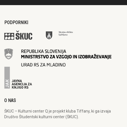
PODPORNIKI
O NAS
ŠKUC – Kulturni center Q je projekt kluba Tiffany, ki ga izvaja
Društvo Študentski kulturni center (ŠKUC).