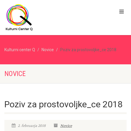
Kulturni center Q
Novice
Poziv za prostovoljke_ce 2018
NOVICE
Poziv za prostovoljke_ce 2018
2. februarja 2018
Novice