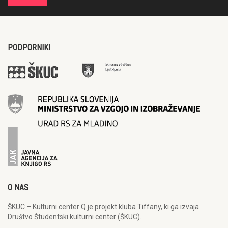
PODPORNIKI
O NAS
ŠKUC – Kulturni center Q je projekt kluba Tiffany, ki ga izvaja
Društvo Študentski kulturni center (ŠKUC).