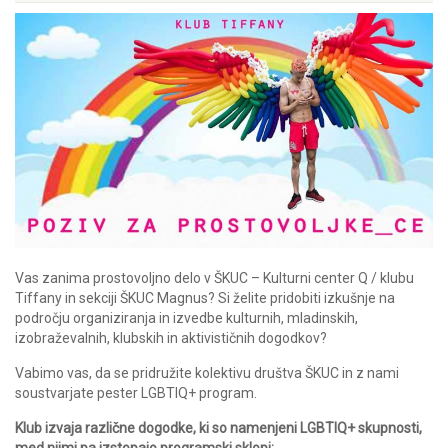
Vas zanima prostovoljno delo v ŠKUC – Kulturni center Q / klubu
Tiffany in sekciji ŠKUC Magnus? Si želite pridobiti izkušnje na
področju organiziranja in izvedbe kulturnih, mladinskih,
izobraževalnih, klubskih in aktivističnih dogodkov?
Vabimo vas, da se pridružite kolektivu društva ŠKUC in z nami
soustvarjate pester LGBTIQ+ program.
Klub izvaja različne dogodke, ki so namenjeni LGBTIQ+ skupnosti,