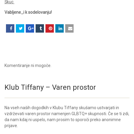
Škuc
Vabljene_i k sodelovanju!
Komentiranje ni mogoče.
Klub Tiffany – Varen prostor
Na vseh naših dogodkih v Klubu Tiffany skušamo ustvarjati in
vzdrževati varen prostor namenjen GLBTQ+ skupnosti. Če se ti zdi,
da nam kdaj ni uspelo, nam prosim to sporoči preko anonimne
prijave.