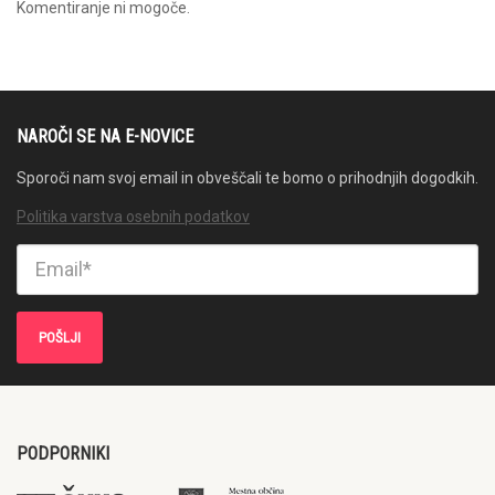
Komentiranje ni mogoče.
NAROČI SE NA E-NOVICE
Sporoči nam svoj email in obveščali te bomo o prihodnjih dogodkih.
Politika varstva osebnih podatkov
PODPORNIKI