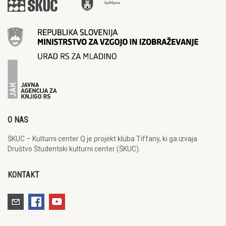
O NAS
ŠKUC – Kulturni center Q je projekt kluba Tiffany, ki ga izvaja
Društvo Študentski kulturni center (ŠKUC).
KONTAKT