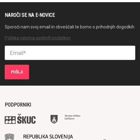
NAROČI SE NA E-NOVICE
Sporoči nam svoj email in obveščali te bomo o prihodnjih dogodkih.
Politika varstva osebnih podatkov
PODPORNIKI