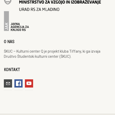
O NAS
ŠKUC – Kulturni center Q je projekt kluba Tiffany, ki ga izvaja
Društvo Študentski kulturni center (ŠKUC).
KONTAKT