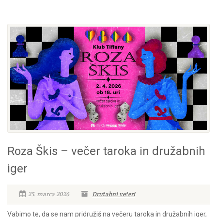
Roza Škis – večer taroka in družabnih
iger
25. marca 2026
Družabni večeri
Vabimo te, da se nam pridružiš na večeru taroka in družabnih iger,