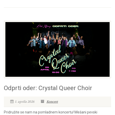
Odprti oder: Crystal Queer Choir
1. aprila 2026
Koncert
Pridružite se nam na pomladnem koncertu! Mešani pevski