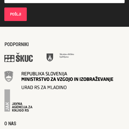
PODPORNIKI
O NAS