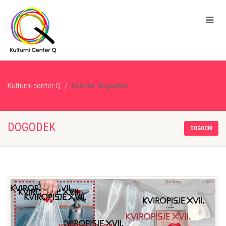
Kulturni center Q
Koledar dogodkov
DOGODEK
DOGODKI