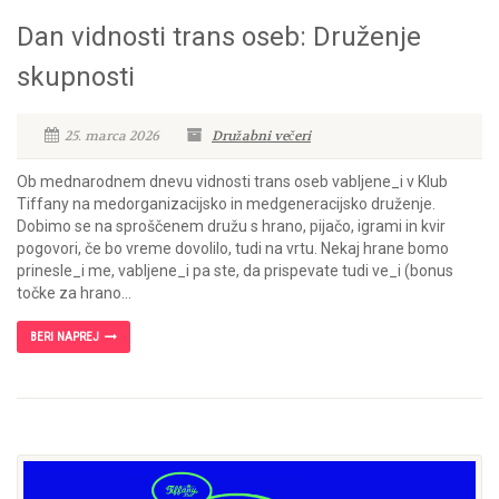
Dan vidnosti trans oseb: Druženje
skupnosti
25. marca 2026
Družabni večeri
Ob mednarodnem dnevu vidnosti trans oseb vabljene_i v Klub
Tiffany na medorganizacijsko in medgeneracijsko druženje.
Dobimo se na sproščenem družu s hrano, pijačo, igrami in kvir
pogovori, če bo vreme dovolilo, tudi na vrtu. Nekaj hrane bomo
prinesle_i me, vabljene_i pa ste, da prispevate tudi ve_i (bonus
točke za hrano...
BERI NAPREJ