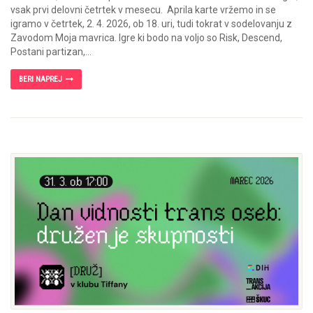
vsak prvi delovni četrtek v mesecu. Aprila karte vržemo in se
igramo v četrtek, 2. 4. 2026, ob 18. uri, tudi tokrat v sodelovanju z
Zavodom Moja mavrica. Igre ki bodo na voljo so Risk, Descend,
Postani partizan,...
BERI NAPREJ