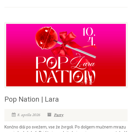
Pop Nation | Lara
8. aprila 2026
Party
Končno diši po svežem, vse že žvrgoli. Po dolgem mučnem mrazu