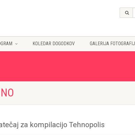
OGRAM
KOLEDAR DOGODKOV
GALERIJA FOTOGRAFIJ
HNO
atečaj za kompilacijo Tehnopolis