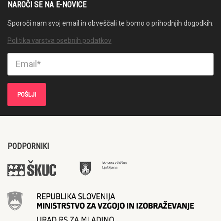
NAROČI SE NA E-NOVICE
Sporoči nam svoj email in obveščali te bomo o prihodnjih dogodkih.
Politika varstva osebnih podatkov
PODPORNIKI