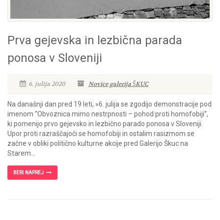
Prva gejevska in lezbična parada
ponosa v Sloveniji
6. julija 2020
Novice
galerija ŠKUC
Na današnji dan pred 19 leti, »6. julija se zgodijo demonstracije pod
imenom “Obvoznica mimo nestrpnosti – pohod proti homofobiji”,
ki pomenijo prvo gejevsko in lezbično parado ponosa v Sloveniji.
Upor proti razraščajoči se homofobiji in ostalim rasizmom se
začne v obliki politično kulturne akcije pred Galerijo Škuc na
Starem...
BERI NAPREJ