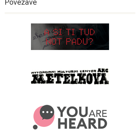
Povezave