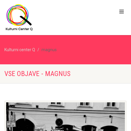
Kulturni center Q
magnus
VSE OBJAVE - MAGNUS