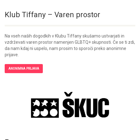
Klub Tiffany – Varen prostor
Na vseh naših dogodkih v Klubu Tiffany skušamo ustvarjati in
vzdrževati varen prostor namenjen GLBTQ+ skupnosti. Če se ti zdi,
da nam kdaj ni uspelo, nam prosim to sporoči preko anonimne
prijave.
ANONIMNA PRIJAVA