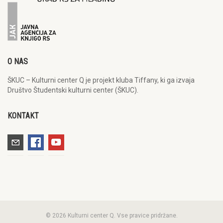
O NAS
ŠKUC – Kulturni center Q je projekt kluba Tiffany, ki ga izvaja
Društvo Študentski kulturni center (ŠKUC).
KONTAKT
© 2026 Kulturni center Q. Vse pravice pridržane.