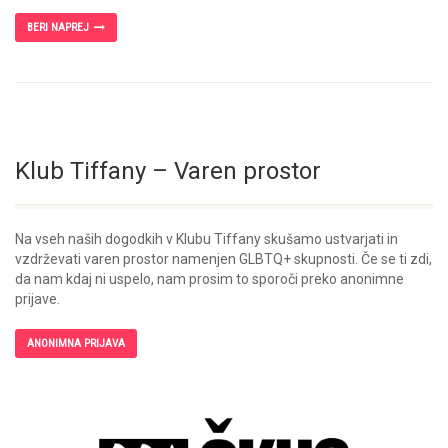
BERI NAPREJ
Klub Tiffany – Varen prostor
Na vseh naših dogodkih v Klubu Tiffany skušamo ustvarjati in
vzdrževati varen prostor namenjen GLBTQ+ skupnosti. Če se ti zdi,
da nam kdaj ni uspelo, nam prosim to sporoči preko anonimne
prijave.
ANONIMNA PRIJAVA