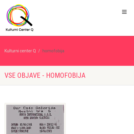
Kulturni center Q
homofobija
VSE OBJAVE - HOMOFOBIJA