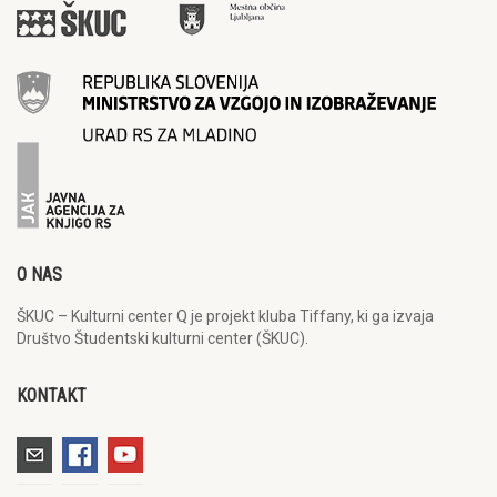
O NAS
ŠKUC – Kulturni center Q je projekt kluba Tiffany, ki ga izvaja
Društvo Študentski kulturni center (ŠKUC).
KONTAKT