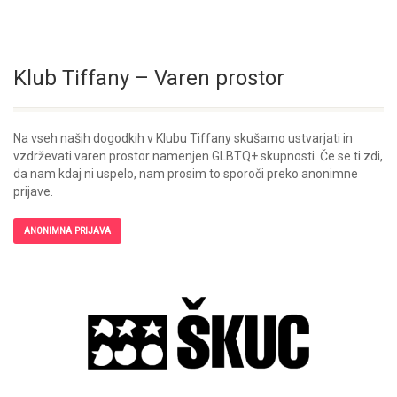
Klub Tiffany – Varen prostor
Na vseh naših dogodkih v Klubu Tiffany skušamo ustvarjati in
vzdrževati varen prostor namenjen GLBTQ+ skupnosti. Če se ti zdi,
da nam kdaj ni uspelo, nam prosim to sporoči preko anonimne
prijave.
ANONIMNA PRIJAVA