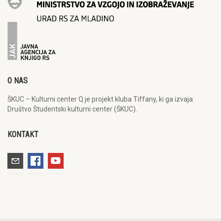
O NAS
ŠKUC – Kulturni center Q je projekt kluba Tiffany, ki ga izvaja
Društvo Študentski kulturni center (ŠKUC).
KONTAKT