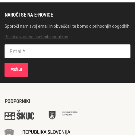
NAROČI SE NA E-NOVICE
Sporoči nam svoj email in obveščali te bomo o prihodnjih dogodkih.
Politika varstva osebnih podatkov
PODPORNIKI