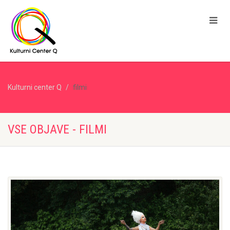
Kulturni center Q
filmi
VSE OBJAVE - FILMI