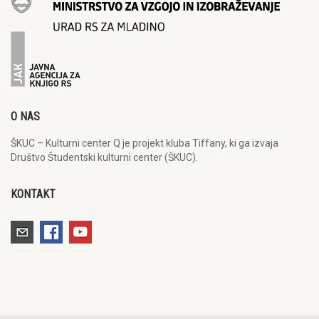
O NAS
ŠKUC – Kulturni center Q je projekt kluba Tiffany, ki ga izvaja
Društvo Študentski kulturni center (ŠKUC).
KONTAKT