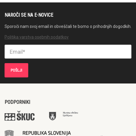
NAROČI SE NA E-NOVICE
Sporoči nam svoj email in obveščali te bomo o prihodnjih dogodkih.
Politika varstva osebnih podatkov
PODPORNIKI