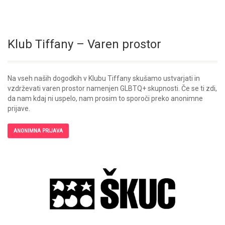
Klub Tiffany – Varen prostor
Na vseh naših dogodkih v Klubu Tiffany skušamo ustvarjati in
vzdrževati varen prostor namenjen GLBTQ+ skupnosti. Če se ti zdi,
da nam kdaj ni uspelo, nam prosim to sporoči preko anonimne
prijave.
ANONIMNA PRIJAVA