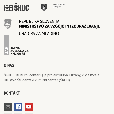
O NAS
ŠKUC – Kulturni center Q je projekt kluba Tiffany, ki ga izvaja
Društvo Študentski kulturni center (ŠKUC).
KONTAKT