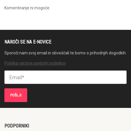
Komentiranje ni mogoče.
NAROČI SE NA E-NOVICE
Sporoči nam svoj email in obveščali te bomo o prihodnjih dogodkih.
Politika varstva osebnih podatkov
PODPORNIKI