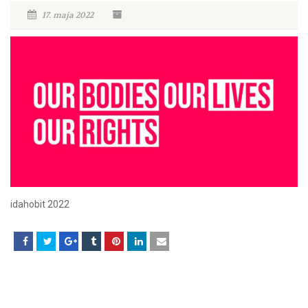
17. maja 2022
idahobit 2022