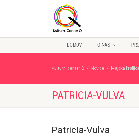
DOMOV
O NAS
PR
Kulturni center Q
Novice
Majska kraljic
PATRICIA-VULVA
Patricia-Vulva