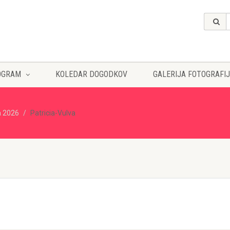
OGRAM
KOLEDAR DOGODKOV
GALERIJA FOTOGRAFIJ
a 2026
Patricia-Vulva