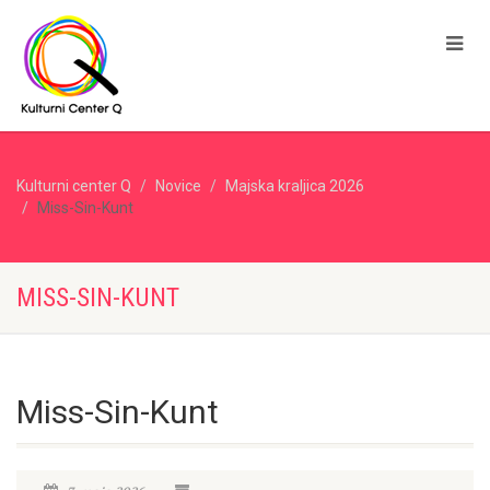
Kulturni center Q
Novice
Majska kraljica 2026
Miss-Sin-Kunt
MISS-SIN-KUNT
Miss-Sin-Kunt