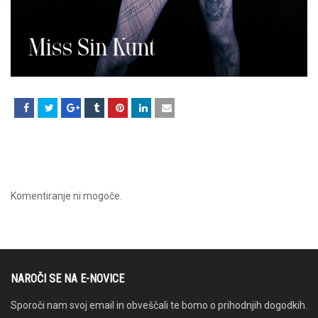
Komentiranje ni mogoče.
NAROČI SE NA E-NOVICE
Sporoči nam svoj email in obveščali te bomo o prihodnjih dogodkih.