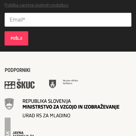
Politika varstva osebnih podatkov
PODPORNIKI