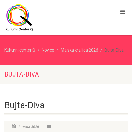
Kulturni center Q
Novice
Majska kraljica 2026
Bujta-Diva
BUJTA-DIVA
Bujta-Diva
7. maja 2026