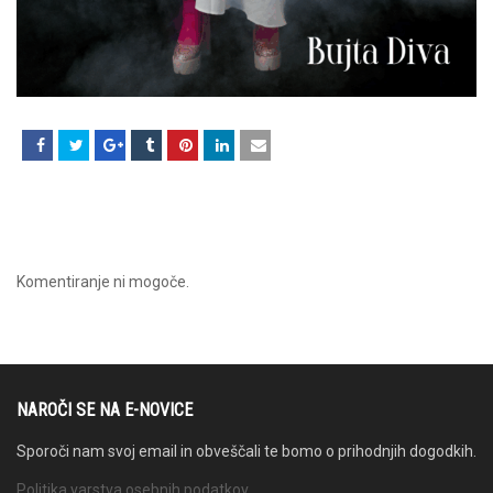
Komentiranje ni mogoče.
NAROČI SE NA E-NOVICE
Sporoči nam svoj email in obveščali te bomo o prihodnjih dogodkih.
Politika varstva osebnih podatkov