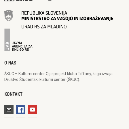
O NAS
ŠKUC – Kulturni center Q je projekt kluba Tiffany, ki ga izvaja
Društvo Študentski kulturni center (ŠKUC).
KONTAKT