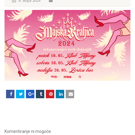
6. maja 2024
Komentiranje ni mogoče.