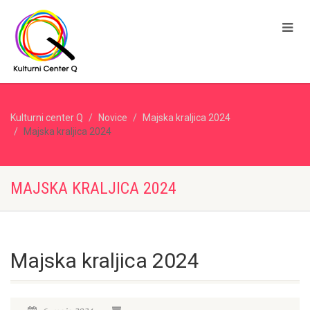
Kulturni center Q
Novice
Majska kraljica 2024
Majska kraljica 2024
MAJSKA KRALJICA 2024
Majska kraljica 2024