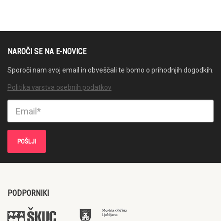
NAROČI SE NA E-NOVICE
Sporoči nam svoj email in obveščali te bomo o prihodnjih dogodkih.
Politika varstva osebnih podatkov
PODPORNIKI