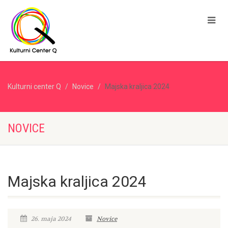
Kulturni center Q
Novice
Majska kraljica 2024
NOVICE
Majska kraljica 2024
26. maja 2024
Novice