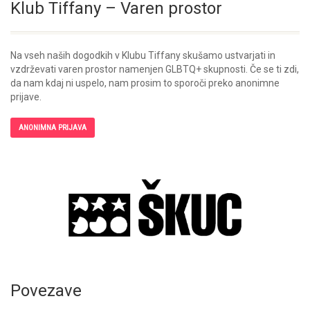
Klub Tiffany – Varen prostor
Na vseh naših dogodkih v Klubu Tiffany skušamo ustvarjati in
vzdrževati varen prostor namenjen GLBTQ+ skupnosti. Če se ti zdi,
da nam kdaj ni uspelo, nam prosim to sporoči preko anonimne
prijave.
ANONIMNA PRIJAVA
Povezave