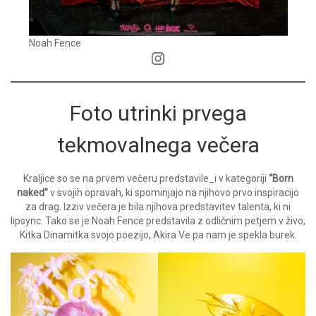
Noah Fence
Instagram
Foto utrinki prvega
tekmovalnega večera
Kraljice so se na prvem večeru predstavile_i v kategoriji
“Born
naked”
v svojih opravah, ki spominjajo na njihovo prvo inspiracijo
za drag. Izziv večera je bila njihova predstavitev talenta, ki ni
lipsync. Tako se je Noah Fence predstavila z odličnim petjem v živo,
Kitka Dinamitka svojo poezijo, Akira Ve pa nam je spekla burek.