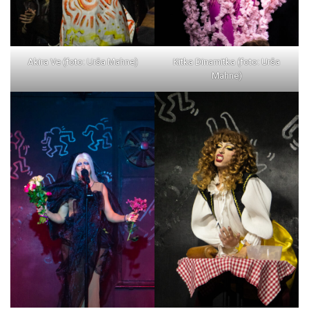
Akira Ve (foto: Urša Mahne)
Kitka Dinamitka (foto: Urša
Mahne)