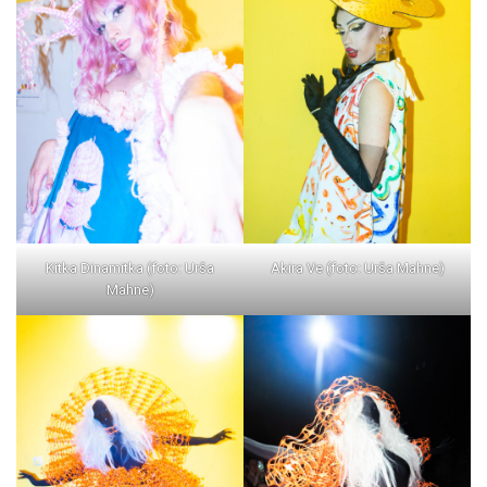
Kitka Dinamitka (foto: Urša
Akira Ve (foto: Urša Mahne)
Mahne)