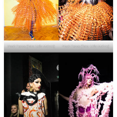
Noah Fence (foto: Urša Mahne)
Noah Fence (foto: Urša Mahne)