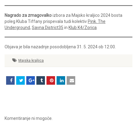
Nagrado za zmagovalko
izbora za Majsko kraljico 2024 bosta
poleg Kluba Tiffany prispevala tudi kolektiv
Pink. The
Underground
,
Savna District35
in
Klub K4/Zorica
.
Objava je bila nazadnje posodobljena 31. 5. 2024 ob 12:00.
Majska kraljica
Komentiranje ni mogoče.