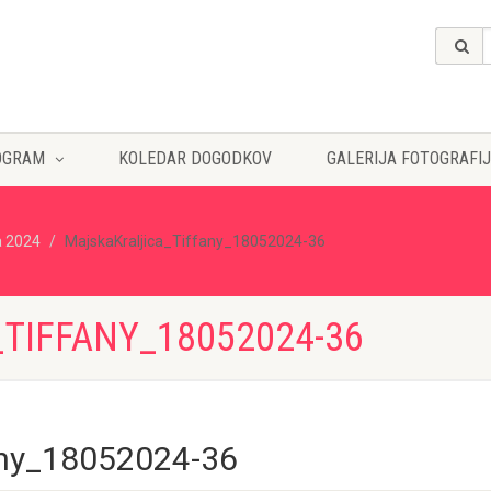
OGRAM
KOLEDAR DOGODKOV
GALERIJA FOTOGRAFIJ
a 2024
MajskaKraljica_Tiffany_18052024-36
TIFFANY_18052024-36
any_18052024-36