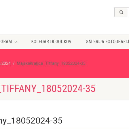
OGRAM
KOLEDAR DOGODKOV
GALERIJA FOTOGRAFIJ
a 2024
MajskaKraljica_Tiffany_18052024-35
TIFFANY_18052024-35
any_18052024-35