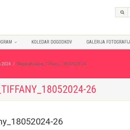
OGRAM
KOLEDAR DOGODKOV
GALERIJA FOTOGRAFIJ
a 2024
MajskaKraljica_Tiffany_18052024-26
TIFFANY_18052024-26
any_18052024-26