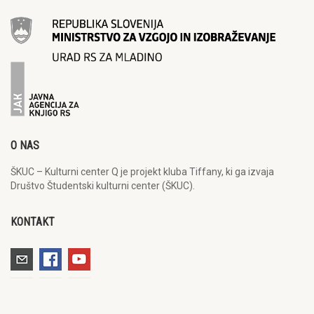
O NAS
ŠKUC – Kulturni center Q je projekt kluba Tiffany, ki ga izvaja
Društvo Študentski kulturni center (ŠKUC).
KONTAKT