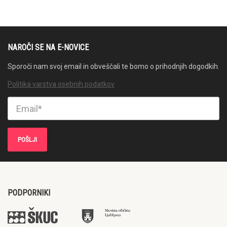
NAROČI SE NA E-NOVICE
Sporoči nam svoj email in obveščali te bomo o prihodnjih dogodkih.
Politika varstva osebnih podatkov
PODPORNIKI