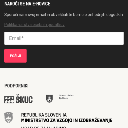
NAROČI SE NA E-NOVICE
Sporoči nam svoj email in obveščali te bomo o prihodnjih dogodkih.
Politika varstva osebnih podatkov
PODPORNIKI