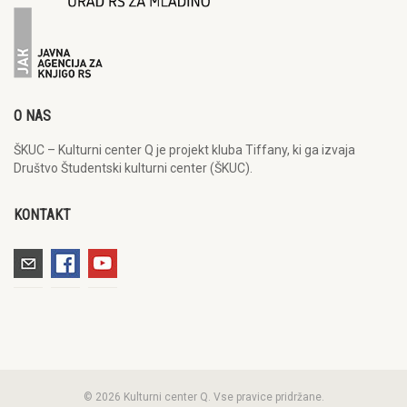
O NAS
ŠKUC – Kulturni center Q je projekt kluba Tiffany, ki ga izvaja
Društvo Študentski kulturni center (ŠKUC).
KONTAKT
© 2026 Kulturni center Q. Vse pravice pridržane.