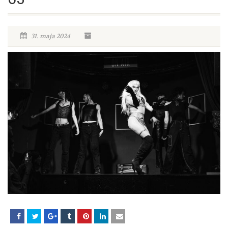
31. maja 2024