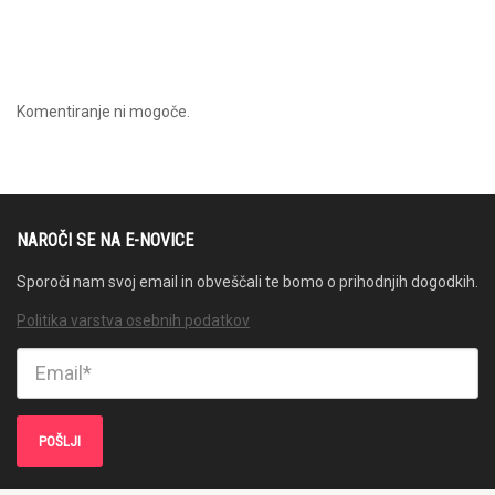
Komentiranje ni mogoče.
NAROČI SE NA E-NOVICE
Sporoči nam svoj email in obveščali te bomo o prihodnjih dogodkih.
Politika varstva osebnih podatkov