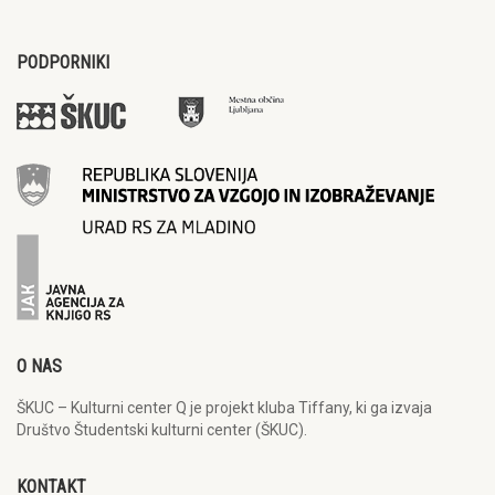
PODPORNIKI
O NAS
ŠKUC – Kulturni center Q je projekt kluba Tiffany, ki ga izvaja
Društvo Študentski kulturni center (ŠKUC).
KONTAKT