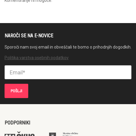
Komentiranje ni mogoče.
NAROČI SE NA E-NOVICE
Sporoči nam svoj email in obveščali te bomo o prihodnjih dogodkih.
Politika varstva osebnih podatkov
PODPORNIKI