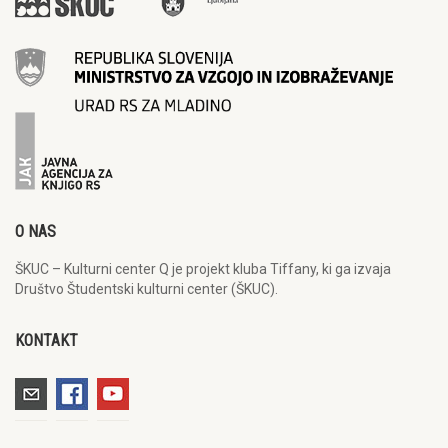
O NAS
ŠKUC – Kulturni center Q je projekt kluba Tiffany, ki ga izvaja
Društvo Študentski kulturni center (ŠKUC).
KONTAKT