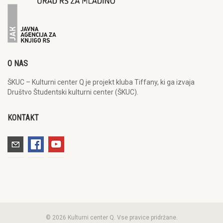
O NAS
ŠKUC – Kulturni center Q je projekt kluba Tiffany, ki ga izvaja
Društvo Študentski kulturni center (ŠKUC).
KONTAKT
© 2026 Kulturni center Q. Vse pravice pridržane.