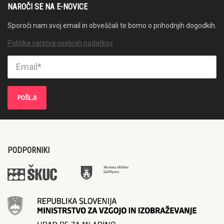
NAROČI SE NA E-NOVICE
Sporoči nam svoj email in obveščali te bomo o prihodnjih dogodkih.
Politika varstva osebnih podatkov
PODPORNIKI