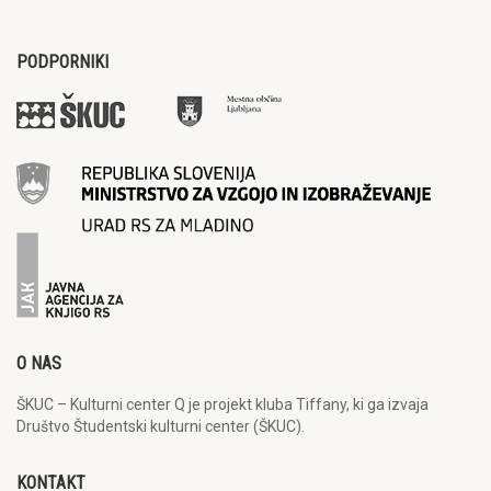
PODPORNIKI
O NAS
ŠKUC – Kulturni center Q je projekt kluba Tiffany, ki ga izvaja
Društvo Študentski kulturni center (ŠKUC).
KONTAKT