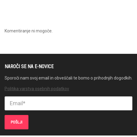
Komentiranje ni mogoče.
NAROČI SE NA E-NOVICE
Sporoči nam svoj email in obveščali te bomo o prihodnjih dogodkih.
Politika varstva osebnih podatkov