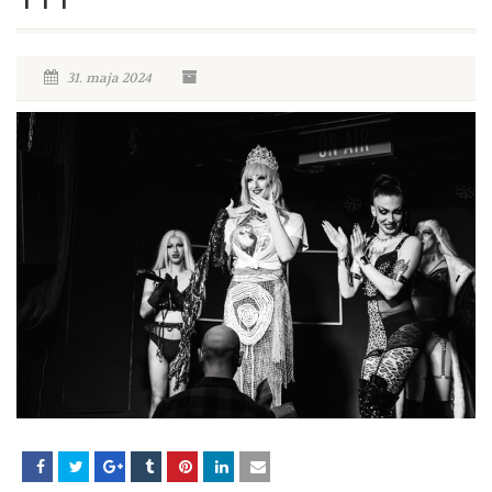
31. maja 2024