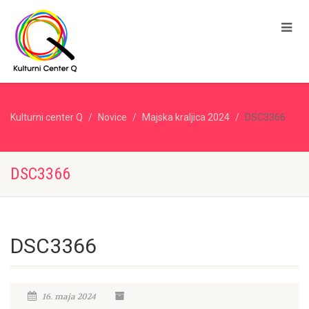
Kulturni center Q
Novice
Majska kraljica 2024
DSC3366
DSC3366
DSC3366
16. maja 2024