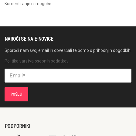
Komentiranje ni mogoče.
NAROČI SE NA E-NOVICE
Sporoči nam svoj email in obveščali te bomo o prihodnjih dogodkih.
Politika varstva osebnih podatkov
PODPORNIKI