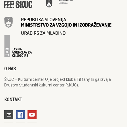
O NAS
ŠKUC – Kulturni center Q je projekt kluba Tiffany, ki ga izvaja
Društvo Študentski kulturni center (ŠKUC).
KONTAKT