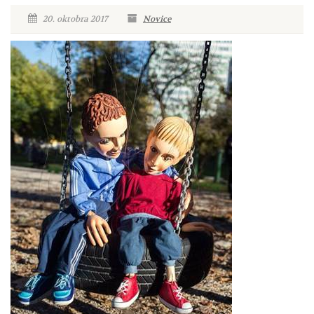
20. oktobra 2017
Novice