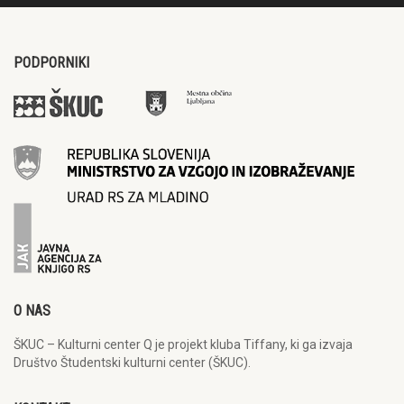
PODPORNIKI
O NAS
ŠKUC – Kulturni center Q je projekt kluba Tiffany, ki ga izvaja
Društvo Študentski kulturni center (ŠKUC).