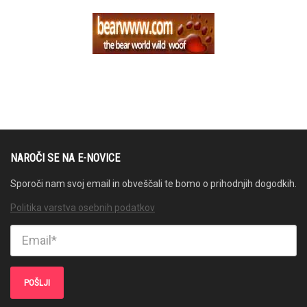
NAROČI SE NA E-NOVICE
Sporoči nam svoj email in obveščali te bomo o prihodnjih dogodkih.
Politika varstva osebnih podatkov