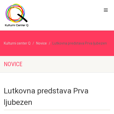
Kulturni center Q
Novice
Lutkovna predstava Prva ljubezen
NOVICE
Lutkovna predstava Prva
ljubezen