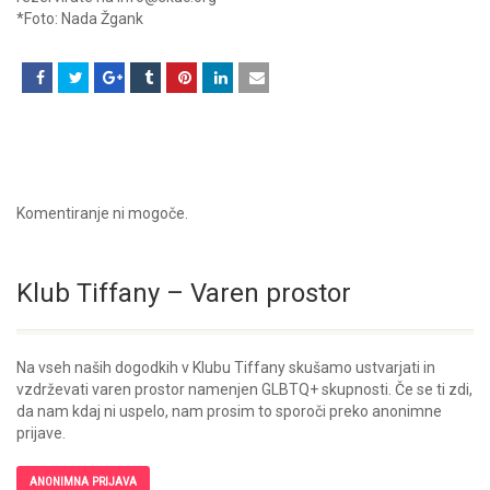
*Foto: Nada Žgank
Komentiranje ni mogoče.
Klub Tiffany – Varen prostor
Na vseh naših dogodkih v Klubu Tiffany skušamo ustvarjati in
vzdrževati varen prostor namenjen GLBTQ+ skupnosti. Če se ti zdi,
da nam kdaj ni uspelo, nam prosim to sporoči preko anonimne
prijave.
ANONIMNA PRIJAVA